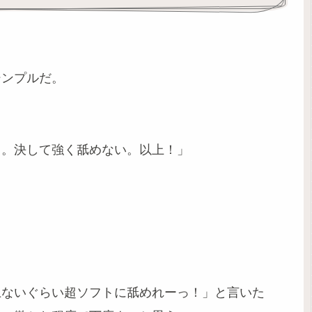
シンプルだ。
る。決して強く舐めない。以上！」
上ないぐらい超ソフトに舐めれーっ！」と言いた