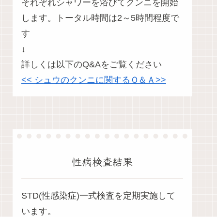
それぞれシャワーを浴びてクンニを開始
します。トータル時間は2～5時間程度で
す
↓
詳しくは以下のQ&Aをご覧ください
<< シュウのクンニに関するＱ＆Ａ>>
性病検査結果
STD(性感染症)一式検査を定期実施して
います。