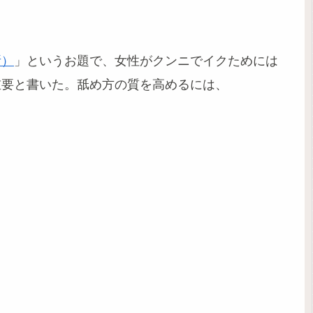
所）
」というお題で、女性がクンニでイクためには
重要と書いた。舐め方の質を高めるには、