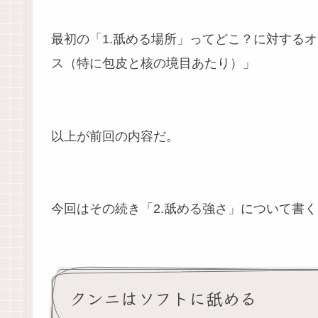
最初の「1.舐める場所」ってどこ？に対する
ス（特に包皮と核の境目あたり）」
以上が前回の内容だ。
今回はその続き「2.舐める強さ」について書
クンニはソフトに舐める