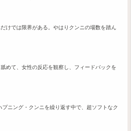
れだけでは限界がある。やはりクンニの場数を踏ん
コ舐めて、女性の反応を観察し、フィードバックを
ハプニング・クンニを繰り返す中で、超ソフトなク