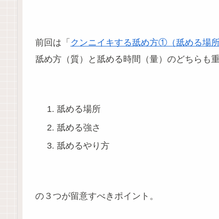
前回は「
クンニイキする舐め方①（舐める場
舐め方（質）と舐める時間（量）のどちらも
舐める場所
舐める強さ
舐めるやり方
の３つが留意すべきポイント。