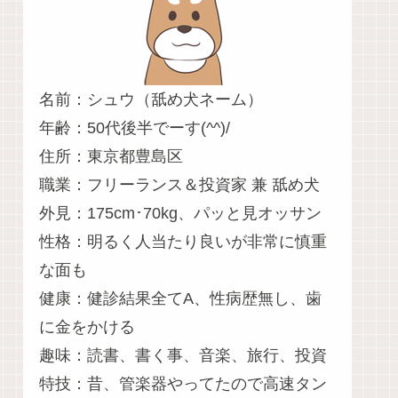
名前：シュウ（舐め犬ネーム）
年齢：50代後半でーす(^^)/
住所：東京都豊島区
職業：フリーランス＆投資家 兼 舐め犬
外見：175cm･70kg、パッと見オッサン
性格：明るく人当たり良いが非常に慎重
な面も
健康：健診結果全てA、性病歴無し、歯
に金をかける
趣味：読書、書く事、音楽、旅行、投資
特技：昔、管楽器やってたので高速タン