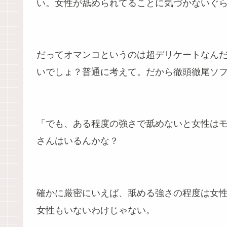
い。女性が舐められてることに気づかないぐ
だってオマンコというのは超デリケートなん
いでしょ？普通に考えて。だから徹頭徹尾ソ
「でも、ある程度の強さで舐めないと女性は
さんはいるんかな？
確かに厳密にいえば、舐める強さの程度は女
女性もいないわけじゃない。