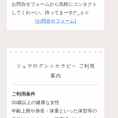
お問合せフォームから気軽にコンタクト
してくれーい。待ってまーす(^_-)-☆
[お問合せフォーム]
シュウのクンニセラピー ご利用
案内
ご利用条件
20歳以上の健康な女性
年齢上限や身長・体重といった体型等の