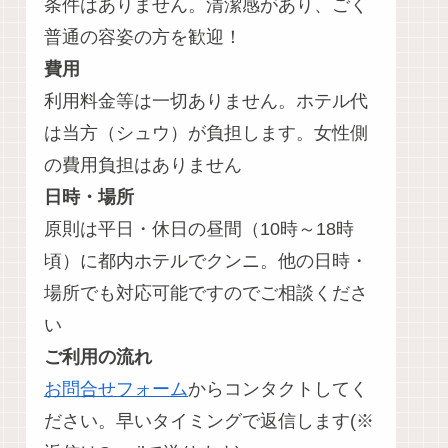
条件はありません。清潔感があり、ごく
普通の容姿の方を歓迎！
費用
利用料金等は一切ありません。ホテル代
は当方（シュウ）が負担します。女性側
の費用負担はありません
日時・場所
原則は平日・休日の昼間（10時～18時
頃）に都内ホテルでクンニ。他の日時・
場所でも対応可能ですのでご相談くださ
い
ご利用の流れ
お問合せフォーム
からコンタクトしてく
ださい。早いタイミングで返信します(※