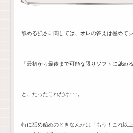
舐める強さに関しては、オレの答えは極めて
「最初から最後まで可能な限りソフトに舐め
と、たったこれだけ･･･。
特に舐め始めのときなんかは「もう！これ以