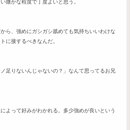
らい微かな程度で丁度よいと思う。
だから、強めにガシガシ舐めても気持ちいいわけな
フトに接するべきなんだ。
モノ足りないんじゃないの？」なんて思ってるお兄
性によって好みがわかれる。多少強めが良いという