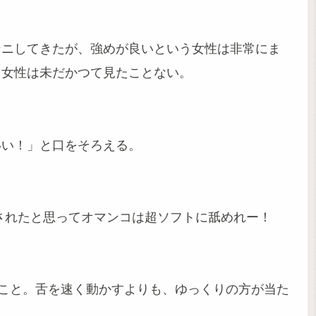
ンニしてきたが、強めが良いという女性は非常にま
う女性は未だかつて見たことない。
いい！」と口をそろえる。
されたと思ってオマンコは超ソフトに舐めれー！
”こと。舌を速く動かすよりも、ゆっくりの方が当た