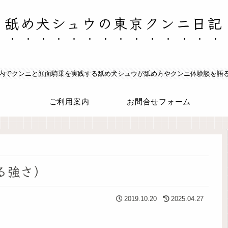
舐め犬シュウの東京クンニ日記
内でクンニと顔面騎乗を実践する舐め犬シュウが舐め方やクンニ体験談を語
ご利用案内
お問合せフォーム
る強さ）
2019.10.20
2025.04.27