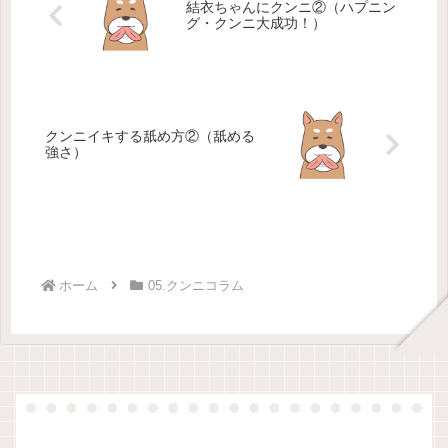
結衣ちゃんにクンニ②（ハプニン
グ・クンニ大成功！）
クンニイキする舐め方②（舐める
強さ）
ホーム
05.クンニコラム