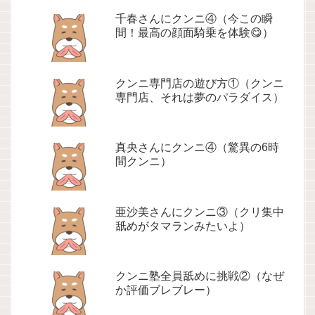
千春さんにクンニ④（今この瞬
間！最高の顔面騎乗を体験😋）
クンニ専門店の遊び方①（クンニ
専門店、それは夢のパラダイス）
真央さんにクンニ④（驚異の6時
間クンニ）
亜沙美さんにクンニ③（クリ集中
舐めがタマランみたいよ）
クンニ塾全員舐めに挑戦②（なぜ
か評価ブレブレー）