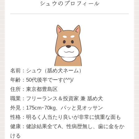
シュウのプロフィール
名前：シュウ（舐め犬ネーム）
年齢：50代後半でーす(^^)/
住所：東京都豊島区
職業：フリーランス＆投資家 兼 舐め犬
外見：175cm･70kg、パッと見オッサン
性格：明るく人当たり良いが非常に慎重な面も
健康：健診結果全てA、性病歴無し、歯に金をか
ける