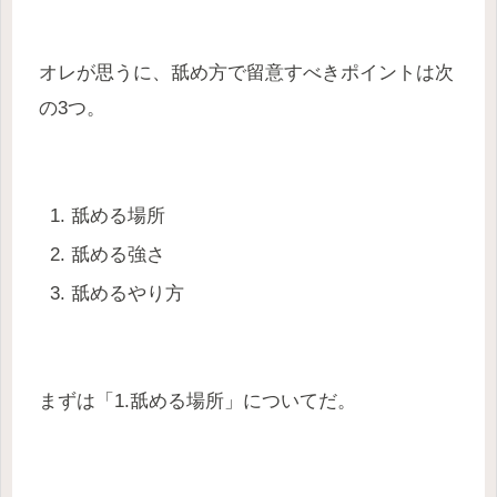
オレが思うに、舐め方で留意すべきポイントは次
の3つ。
舐める場所
舐める強さ
舐めるやり方
まずは「1.舐める場所」についてだ。