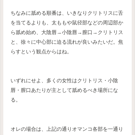
ちなみに舐める順番は、いきなりクリトリスに舌
を当てるよりも、太ももや鼠径部などの周辺部か
ら舐め始め、大陰唇→小陰唇→膣口→クリトリス
と、徐々に中心部に迫る流れが良いみたいだ。焦
らすという観点からはね。
いずれにせよ、多くの女性はクリトリス・小陰
唇・膣口あたりが主として舐めるべき場所にな
る。
オレの場合は、上記の通りオマンコ各部を一通り