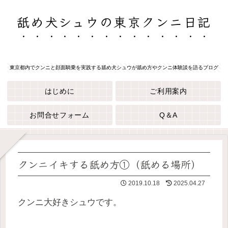
舐め犬シュウの東京クンニ日記
東京都内でクンニと顔面騎乗を実践する舐め犬シュウが舐め方やクンニ体験談を語るブログ
はじめに
ご利用案内
お問合せフォーム
Q＆A
クンニイキする舐め方①（舐める場所）
2019.10.18
2025.04.27
クンニ大好きシュウです。