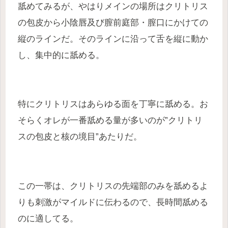
舐めてみるが、やはりメインの場所はクリトリス
の包皮から小陰唇及び膣前庭部・膣口にかけての
縦のラインだ。そのラインに沿って舌を縦に動か
し、集中的に舐める。
特にクリトリスはあらゆる面を丁寧に舐める。お
そらくオレが一番舐める量が多いのが”クリトリ
スの包皮と核の境目”あたりだ。
この一帯は、クリトリスの先端部のみを舐めるよ
りも刺激がマイルドに伝わるので、長時間舐める
のに適してる。