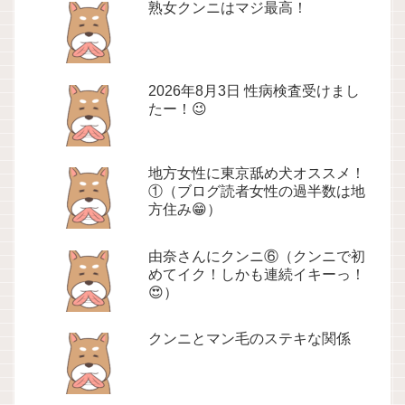
熟女クンニはマジ最高！
2026年8月3日 性病検査受けまし
たー！😉
地方女性に東京舐め犬オススメ！
①（ブログ読者女性の過半数は地
方住み😁）
由奈さんにクンニ⑥（クンニで初
めてイク！しかも連続イキーっ！
😍）
クンニとマン毛のステキな関係