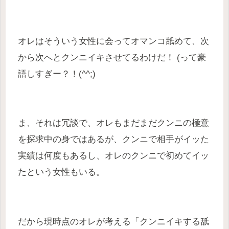
オレはそういう女性に会ってオマンコ舐めて、次
から次へとクンニイキさせてるわけだ！ (って豪
語しすぎー？！(^^;)
ま、それは冗談で、オレもまだまだクンニの極意
を探求中の身ではあるが、クンニで相手がイッた
実績は何度もあるし、オレのクンニで初めてイッ
たという女性もいる。
だから現時点のオレが考える「クンニイキする舐