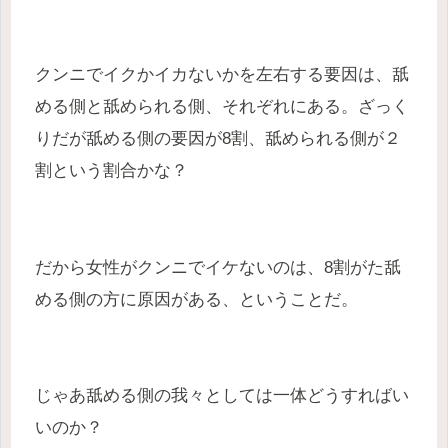
クンニでイクかイカないかを左右する要因は、舐
める側と舐められる側、それぞれにある。ざっく
りだが舐める側の要因が8割、舐められる側が２
割という割合かな？
だから女性がクンニでイケないのは、8割がた舐
める側の方に原因がある、ということだ。
じゃあ舐める側の我々としては一体どうすればい
いのか？