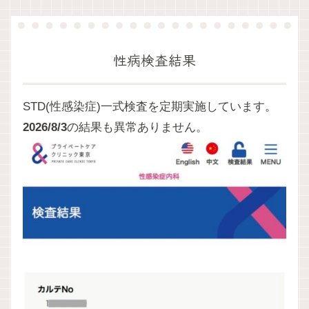
性病検査結果
STD(性感染症)一式検査を定期実施しています。
2026/8/3
の結果も異常ありません。