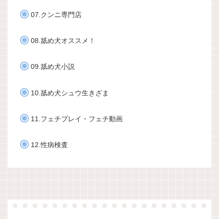
07.クンニ専門店
08.舐め犬オススメ！
09.舐め犬小説
10.舐め犬シュウ生きざま
11.フェチプレイ・フェチ動画
12.性病検査