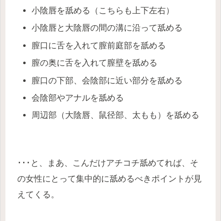
小陰唇を舐める（こちらも上下左右）
小陰唇と大陰唇の間の溝に沿って舐める
膣口に舌を入れて膣前庭部を舐める
膣の奥に舌を入れて膣壁を舐める
膣口の下部、会陰部に近い部分を舐める
会陰部やアナルを舐める
周辺部（大陰唇、鼠径部、太もも）を舐める
･･･と、まあ、こんだけアチコチ舐めてれば、そ
の女性にとって集中的に舐めるべきポイントが見
えてくる。