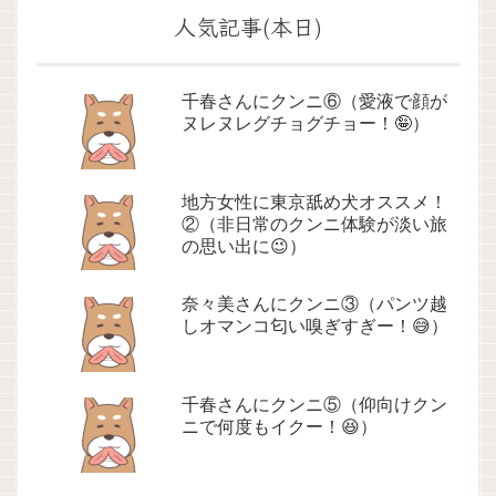
人気記事(本日)
千春さんにクンニ⑥（愛液で顔が
ヌレヌレグチョグチョー！🤪）
地方女性に東京舐め犬オススメ！
②（非日常のクンニ体験が淡い旅
の思い出に😉）
奈々美さんにクンニ③（パンツ越
しオマンコ匂い嗅ぎすぎー！😅）
千春さんにクンニ⑤（仰向けクン
ニで何度もイクー！😆）