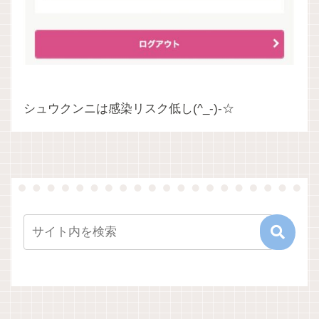
シュウクンニは感染リスク低し(^_-)-☆