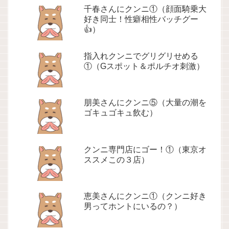
千春さんにクンニ①（顔面騎乗大
好き同士！性癖相性バッチグー
👍）
指入れクンニでグリグリせめる
①（Gスポット＆ポルチオ刺激）
朋美さんにクンニ⑤（大量の潮を
ゴキュゴキュ飲む）
クンニ専門店にゴー！①（東京オ
ススメこの３店）
恵美さんにクンニ①（クンニ好き
男ってホントにいるの？）