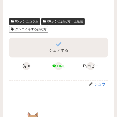
05.クンニコラム
06.クンニ舐め方・上達法
クンニイキする舐め方
シェアする
X
LINE
コピー
シュウ