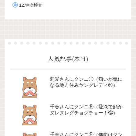
12.性病検査
人気記事(本日)
莉愛さんにクンニ①（匂いが気に
なる地方住みヤングレディ🥺）
千春さんにクンニ⑥（愛液で顔が
ヌレヌレグチョグチョー！🤪）
千春さんにクンニ⑤（仰向けクン