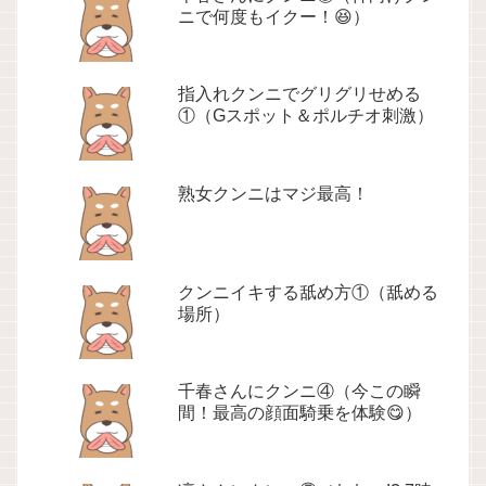
ニで何度もイクー！😆）
指入れクンニでグリグリせめる
①（Gスポット＆ポルチオ刺激）
熟女クンニはマジ最高！
クンニイキする舐め方①（舐める
場所）
千春さんにクンニ④（今この瞬
間！最高の顔面騎乗を体験😋）