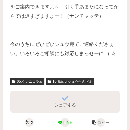
をご案内できますよ～。引く手あまたになってか
らでは遅すぎますよー！（ナンチャッテ）
今のうちにぜひぜひシュウ宛てご連絡くださぁ
い。いろいろご相談にも対応しまっせー(^_-)-☆
05.クンニコラム
10.舐め犬シュウ生きざま
シェアする
X
LINE
コピー