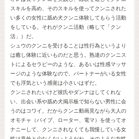
スキルを高め、そのスキルを使ってクンニされた
い多くの女性に舐め犬クンニ体験してもらう活動
をしている。それがクンニ活動（略して「クン
活」）だ。
シュウのクンニを受けることは性行為というより
は癒し体験に近いものだと思う。熟達のクンニス
トによるセラピーのような、あるいは性感マッサ
ージのような体験なので、パートナーがいる女性
でも浮気という感覚は小さいはずだ。
クンニされたいけど彼氏やダンナはしてくれな
い、出会い系や舐め犬掲示板で知らない男性に会
うのはコワイ。だからクンニ動画見ながら大人の
オモチャ（バイブ、ローター、電マ）を使ってオ
ナニーして、クンニされなくても我慢している女
性は意外と少なくないようだね。そのような女性