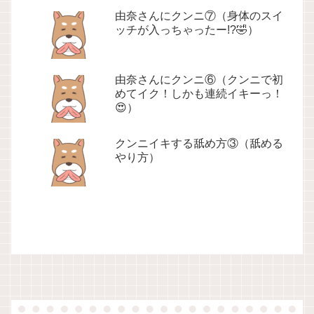
由奈さんにクンニ⑦（身体のスイ
ッチが入っちゃったー!?🤣）
由奈さんにクンニ⑥（クンニで初
めてイク！しかも連続イキーっ！
😍）
クンニイキする舐め方③（舐める
やり方）