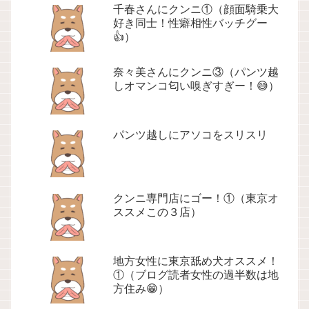
千春さんにクンニ①（顔面騎乗大
好き同士！性癖相性バッチグー
👍）
奈々美さんにクンニ③（パンツ越
しオマンコ匂い嗅ぎすぎー！😅）
パンツ越しにアソコをスリスリ
クンニ専門店にゴー！①（東京オ
ススメこの３店）
地方女性に東京舐め犬オススメ！
①（ブログ読者女性の過半数は地
方住み😁）