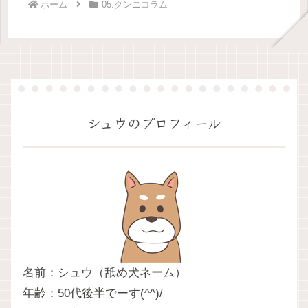
ホーム
05.クンニコラム
シュウのプロフィール
名前：シュウ（舐め犬ネーム）
年齢：50代後半でーす(^^)/