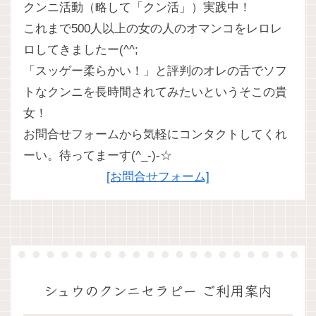
クンニ活動（略して「クン活」）実践中！
これまで500人以上の女の人のオマンコをレロレ
ロしてきましたー(^^;
「スッゲー柔らかい！」と評判のオレの舌でソフ
トなクンニを長時間されてみたいというそこの貴
女！
お問合せフォームから気軽にコンタクトしてくれ
ーい。待ってまーす(^_-)-☆
[お問合せフォーム]
シュウのクンニセラピー ご利用案内