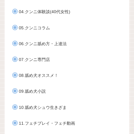
04.クンニ体験談(40代女性)
05.クンニコラム
06.クンニ舐め方・上達法
07.クンニ専門店
08.舐め犬オススメ！
09.舐め犬小説
10.舐め犬シュウ生きざま
11.フェチプレイ・フェチ動画