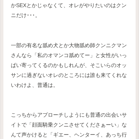
かSEXとかじゃなくて、オレがやりたいのはクン
ニだけ･･･。
一部の有名な舐め犬とか大物舐め師クンニクマン
さんなら「私のオマンコ舐めてー」と女性がいっ
ぱい寄ってくるのかもしれんが、そこいらのオッ
サンに過ぎないオレのところには誰も来てくれな
いわけよ、普通は。
こっちからアプローチしようにも普通の出会いサ
イトで「顔面騎乗クンニさせてくださぁーい」な
んて声かけると「ギエー、ヘンターイ、あっち行