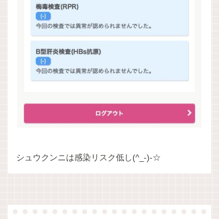
シュウクンニは感染リスク低し(^_-)-☆