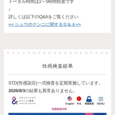
トータル時間は2～5時間程度です
↓
詳しくは以下のQ&Aをご覧ください
<< シュウのクンニに関するＱ＆Ａ>>
性病検査結果
STD(性感染症)一式検査を定期実施しています。
2026/8/3
の結果も異常ありません。