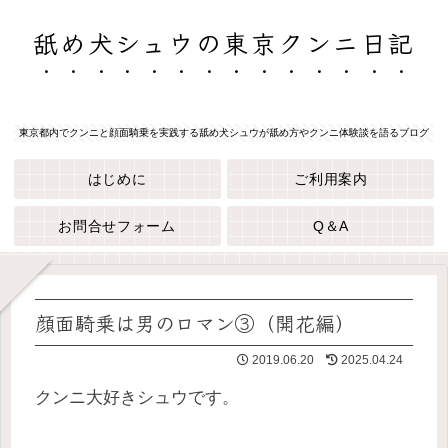
舐め犬シュウの東京クンニ日記
東京都内でクンニと顔面騎乗を実践する舐め犬シュウが舐め方やクンニ体験談を語るブログ
はじめに
ご利用案内
お問合せフォーム
Q＆A
顔面騎乗は男のロマン③（開花編）
2019.06.20
2025.04.24
クンニ大好きシュウです。