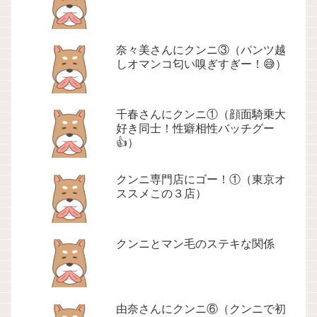
奈々美さんにクンニ③（パンツ越
しオマンコ匂い嗅ぎすぎー！😅）
千春さんにクンニ①（顔面騎乗大
好き同士！性癖相性バッチグー
👍）
クンニ専門店にゴー！①（東京オ
ススメこの３店）
クンニとマン毛のステキな関係
由奈さんにクンニ⑥（クンニで初