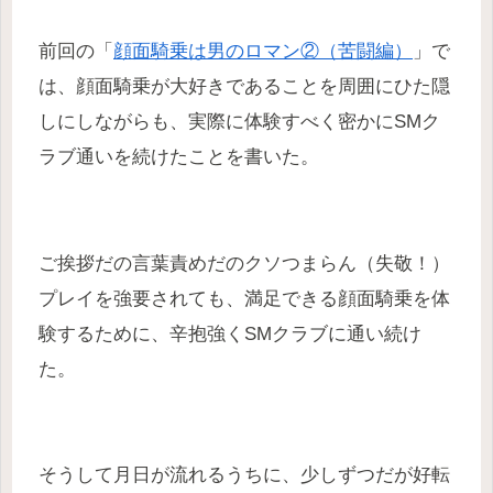
前回の「
顔面騎乗は男のロマン②（苦闘編）
」で
は、顔面騎乗が大好きであることを周囲にひた隠
しにしながらも、実際に体験すべく密かにSMク
ラブ通いを続けたことを書いた。
ご挨拶だの言葉責めだのクソつまらん（失敬！）
プレイを強要されても、満足できる顔面騎乗を体
験するために、辛抱強くSMクラブに通い続け
た。
そうして月日が流れるうちに、少しずつだが好転