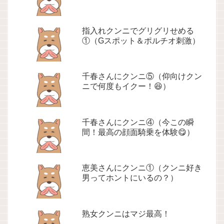
指入れクンニでグリグリせめる
①（Gスポット＆ポルチオ刺激）
千春さんにクンニ⑤（仰向けクン
ニで何度もイクー！😆）
千春さんにクンニ④（今この瞬
間！最高の顔面騎乗を体験😋）
恵美さんにクンニ①（クンニ好き
男ってホントにいるの？）
熟女クンニはマジ最高！