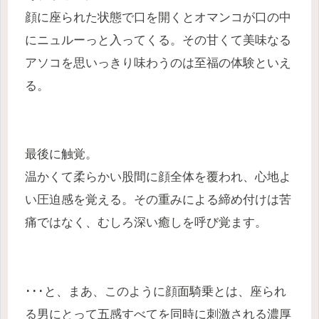
顔に座られた状態で口を開くとオマンコが口の中
にニュルーっと入ってくる。その甘くて美味なる
アソコを思いっきり味わうのは至福の体験といえ
る。
最後に触覚。
温かくて柔らかい股間に顔全体を覆われ、心地よ
い圧迫感を覚える。その重みによる締め付けは苦
痛ではなく、むしろ深い癒しを呼び覚ます。
･･･と、まあ、このように顔面騎乗とは、座られ
る男にとって五感すべてを同時に刺激される濃厚