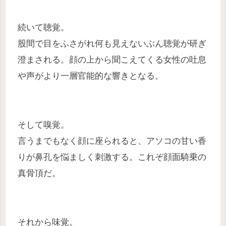
続いて聴覚。
股間で目をふさがれ何も見えないぶん聴覚が研ぎ
澄まされる。顔の上から聞こえてくる女性の吐息
や声がより一層官能的な響きとなる。
そして嗅覚。
言うまでもなく顔に座られると、アソコの甘い香
りが鼻孔を悩ましく刺激する。これぞ顔面騎乗の
真骨頂だ。
それから味覚。