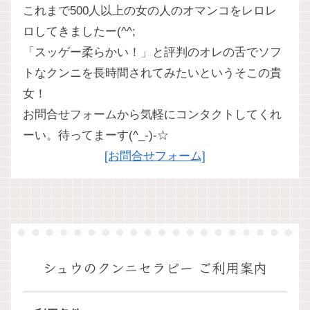
これまで500人以上の女の人のオマンコをレロレ
ロしてきましたー(^^;
「スッゲー柔らかい！」と評判のオレの舌でソフ
トなクンニを長時間されてみたいというそこの貴
女！
お問合せフォームから気軽にコンタクトしてくれ
ーい。待ってまーす(^_-)-☆
[お問合せフォーム]
シュウのクンニセラピー ご利用案内