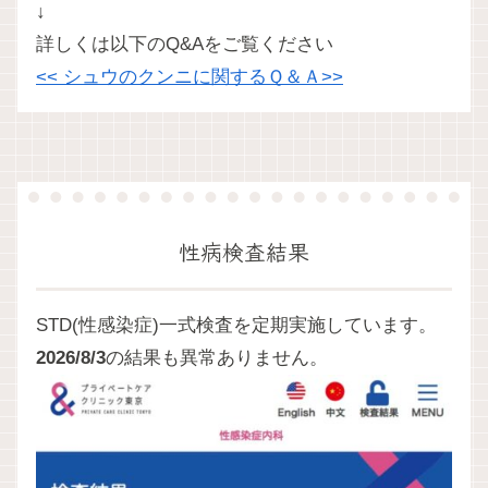
↓
詳しくは以下のQ&Aをご覧ください
<< シュウのクンニに関するＱ＆Ａ>>
性病検査結果
STD(性感染症)一式検査を定期実施しています。
2026/8/3
の結果も異常ありません。