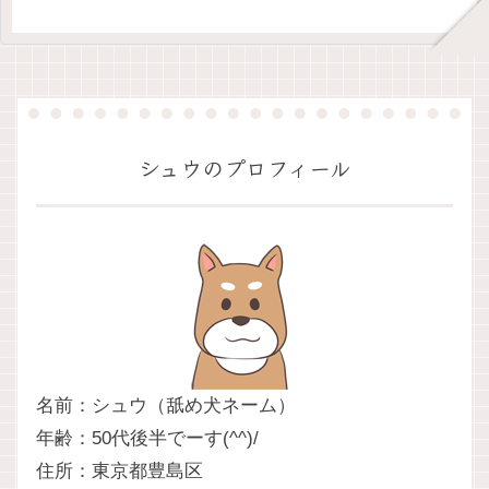
シュウのプロフィール
名前：シュウ（舐め犬ネーム）
年齢：50代後半でーす(^^)/
住所：東京都豊島区