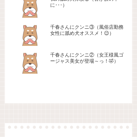
に･･･）
千春さんにクンニ③（風俗店勤務
女性に舐め犬オススメ！😉）
千春さんにクンニ②（女王様風ゴ
ージャス美女が登場～っ！🤣）