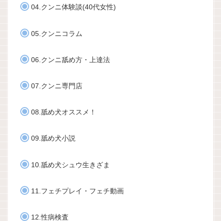
04.クンニ体験談(40代女性)
05.クンニコラム
06.クンニ舐め方・上達法
07.クンニ専門店
08.舐め犬オススメ！
09.舐め犬小説
10.舐め犬シュウ生きざま
11.フェチプレイ・フェチ動画
12.性病検査