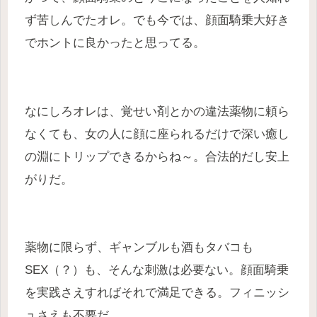
ず苦しんでたオレ。でも今では、顔面騎乗大好き
でホントに良かったと思ってる。
なにしろオレは、覚せい剤とかの違法薬物に頼ら
なくても、女の人に顔に座られるだけで深い癒し
の淵にトリップできるからね～。合法的だし安上
がりだ。
薬物に限らず、ギャンブルも酒もタバコも
SEX（？）も、そんな刺激は必要ない。顔面騎乗
を実践さえすればそれで満足できる。フィニッシ
ュさえも不要だ。