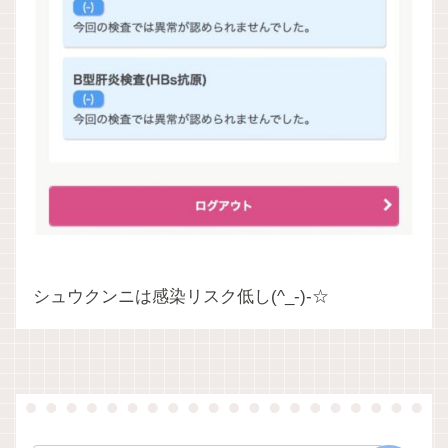
シュウクンニは感染リスク低し(^_-)-☆