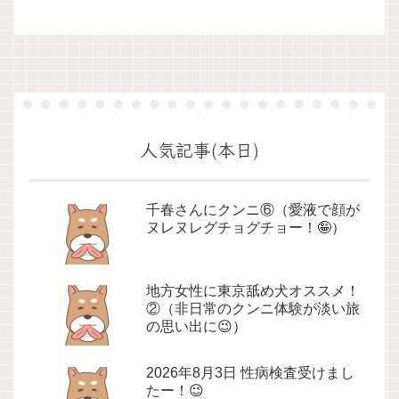
人気記事(本日)
千春さんにクンニ⑥（愛液で顔が
ヌレヌレグチョグチョー！🤪）
地方女性に東京舐め犬オススメ！
②（非日常のクンニ体験が淡い旅
の思い出に😉）
2026年8月3日 性病検査受けまし
たー！😉