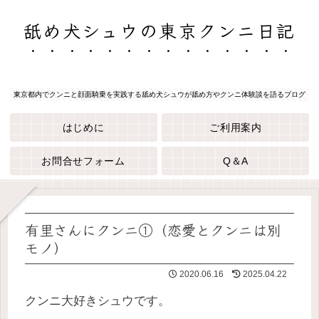
舐め犬シュウの東京クンニ日記
東京都内でクンニと顔面騎乗を実践する舐め犬シュウが舐め方やクンニ体験談を語るブログ
はじめに
ご利用案内
お問合せフォーム
Q＆A
有里さんにクンニ①（恋愛とクンニは別
モノ）
2020.06.16
2025.04.22
クンニ大好きシュウです。