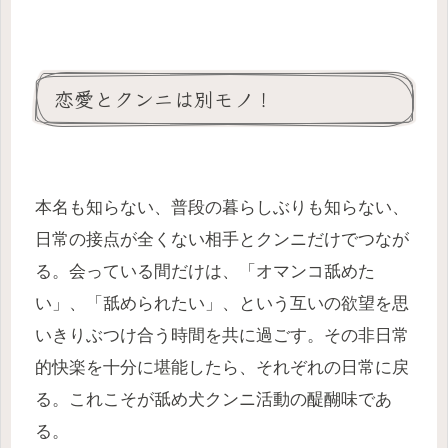
恋愛とクンニは別モノ！
本名も知らない、普段の暮らしぶりも知らない、
日常の接点が全くない相手とクンニだけでつなが
る。会っている間だけは、「オマンコ舐めた
い」、「舐められたい」、という互いの欲望を思
いきりぶつけ合う時間を共に過ごす。その非日常
的快楽を十分に堪能したら、それぞれの日常に戻
る。これこそが舐め犬クンニ活動の醍醐味であ
る。