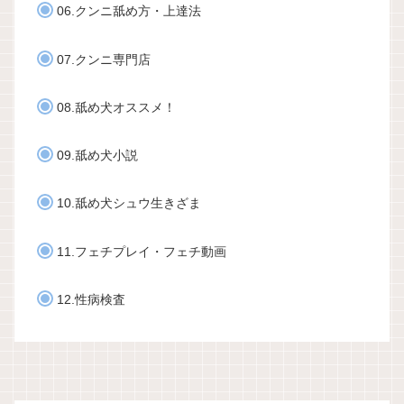
06.クンニ舐め方・上達法
07.クンニ専門店
08.舐め犬オススメ！
09.舐め犬小説
10.舐め犬シュウ生きざま
11.フェチプレイ・フェチ動画
12.性病検査