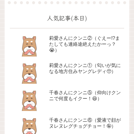
人気記事(本日)
莉愛さんにクンニ②（ぐえー!?ま
たしても連絡途絶えたかーっ？
😭）
莉愛さんにクンニ①（匂いが気に
なる地方住みヤングレディ🥺）
千春さんにクンニ⑤（仰向けクン
ニで何度もイクー！😆）
千春さんにクンニ⑥（愛液で顔が
ヌレヌレグチョグチョー！🤪）