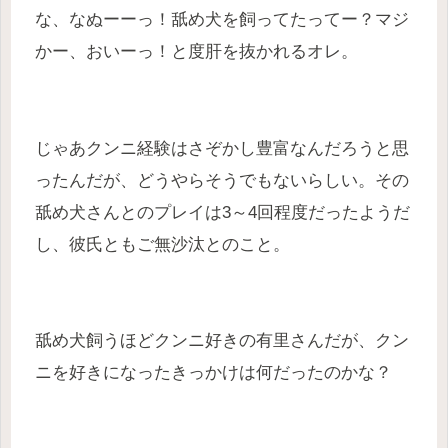
な、なぬーーっ！舐め犬を飼ってたってー？マジ
かー、おいーっ！と度肝を抜かれるオレ。
じゃあクンニ経験はさぞかし豊富なんだろうと思
ったんだが、どうやらそうでもないらしい。その
舐め犬さんとのプレイは3～4回程度だったようだ
し、彼氏ともご無沙汰とのこと。
舐め犬飼うほどクンニ好きの有里さんだが、クン
ニを好きになったきっかけは何だったのかな？