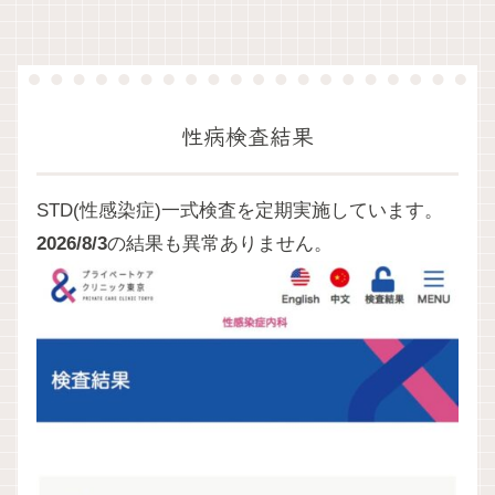
性病検査結果
STD(性感染症)一式検査を定期実施しています。
2026/8/3
の結果も異常ありません。