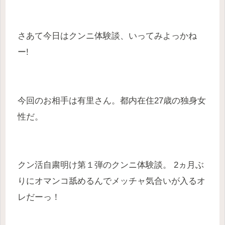
さあて今日はクンニ体験談、いってみよっかね
ー!
今回のお相手は有里さん。都内在住27歳の独身女
性だ。
クン活自粛明け第１弾のクンニ体験談。 2ヵ月ぶ
りにオマンコ舐めるんでメッチャ気合いが入るオ
レだーっ！