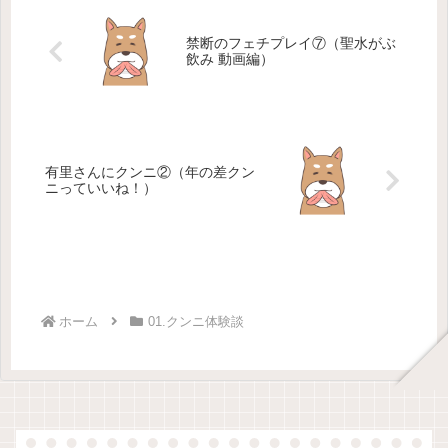
禁断のフェチプレイ⑦（聖水がぶ
飲み 動画編）
有里さんにクンニ②（年の差クン
ニっていいね！）
ホーム
01.クンニ体験談