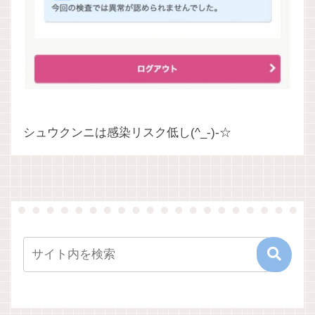
シュウクンニは感染リスク低し(^_-)-☆