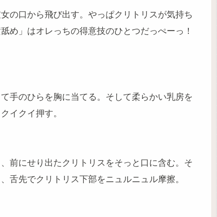
彼女の口から飛び出す。やっぱクリトリスが気持ち
横舐め」はオレっちの得意技のひとつだっぺーっ！
して手のひらを胸に当てる。そして柔らかい乳房を
、クイクイ押す。
し、前にせり出たクリトリスをそっと口に含む。そ
ら、舌先でクリトリス下部をニュルニュル摩擦。