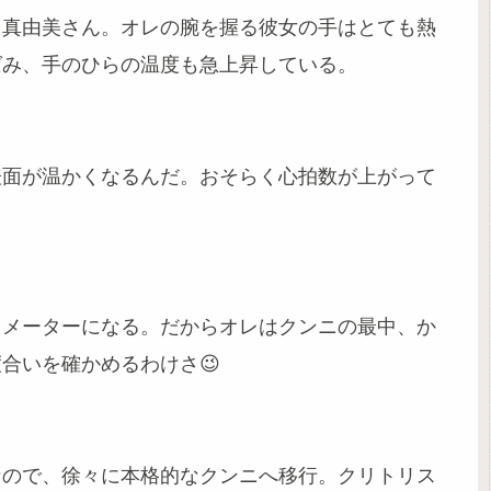
る真由美さん。オレの腕を握る彼女の手はとても熱
ばみ、手のひらの温度も急上昇している。
表面が温かくなるんだ。おそらく心拍数が上がって
ロメーターになる。だからオレはクンニの最中、か
合いを確かめるわけさ😉
なので、徐々に本格的なクンニへ移行。クリトリス