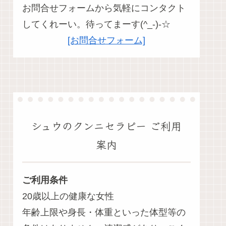
お問合せフォームから気軽にコンタクト
してくれーい。待ってまーす(^_-)-☆
[お問合せフォーム]
シュウのクンニセラピー ご利用
案内
ご利用条件
20歳以上の健康な女性
年齢上限や身長・体重といった体型等の