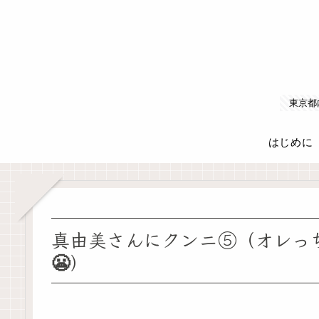
東京都
はじめに
真由美さんにクンニ⑤（オレっ
😬）