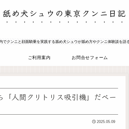
舐め犬シュウの東京クンニ日記
内でクンニと顔面騎乗を実践する舐め犬シュウが舐め方やクンニ体験談を語
ご利用案内
お問合せフォーム
ち「人間クリトリス吸引機」だべー
2025.05.09