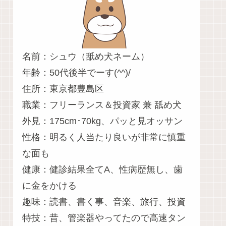
名前：シュウ（舐め犬ネーム）
年齢：50代後半でーす(^^)/
住所：東京都豊島区
職業：フリーランス＆投資家 兼 舐め犬
外見：175cm･70kg、パッと見オッサン
性格：明るく人当たり良いが非常に慎重
な面も
健康：健診結果全てA、性病歴無し、歯
に金をかける
趣味：読書、書く事、音楽、旅行、投資
特技：昔、管楽器やってたので高速タン