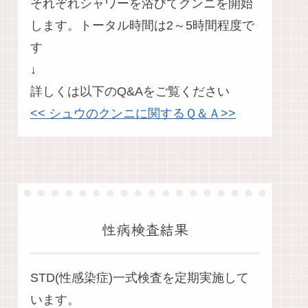
それぞれシャワーを浴びてクンニを開始
します。トータル時間は2～5時間程度で
す
↓
詳しくは以下のQ&Aをご覧ください
<< シュウのクンニに関するＱ＆Ａ>>
性病検査結果
STD(性感染症)一式検査を定期実施して
います。