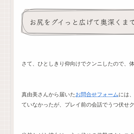
お尻をグイっと広げて奥深くま
さて、ひとしきり仰向けでクンニしたので、
真由美さんから届いた
お問合せフォーム
には、
ていなかったが、プレイ前の会話でうつ伏せ