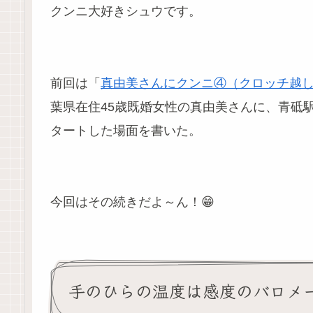
クンニ大好きシュウです。
前回は「
真由美さんにクンニ④（クロッチ越し
葉県在住45歳既婚女性の真由美さんに、青砥
タートした場面を書いた。
今回はその続きだよ～ん！😁
手のひらの温度は感度のバロメ