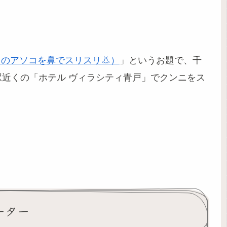
のアソコを鼻でスリスリ👃）
」というお題で、千
駅近くの「ホテル ヴィラシティ青戸」でクンニをス
ーター