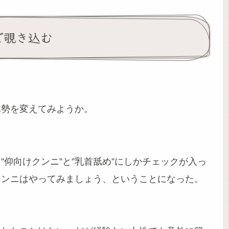
で覗き込む
体勢を変えてみようか。
”仰向けクンニ”と”乳首舐め”にしかチェックが入っ
クンニはやってみましょう、ということになった。