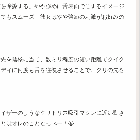
核を摩擦する。やや強めに舌表面でこするイメージ
とてもスムーズ。彼女はやや強めの刺激がお好みの
舌先を陰核に当て、数ミリ程度の短い距離でクイク
ーディに何度も舌を往復させることで、クリの先を
ナイザーのようなクリトリス吸引マシンに近い動き
とはオレのことだっぺー！😬