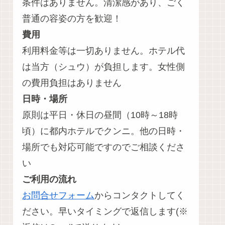
条件はありません。清潔感があり、ごく
普通の容姿の方を歓迎！
費用
利用料金等は一切ありません。ホテル代
は当方（シュウ）が負担します。女性側
の費用負担はありません
日時・場所
原則は平日・休日の昼間（10時～18時
頃）に都内ホテルでクンニ。他の日時・
場所でも対応可能ですのでご相談くださ
い
ご利用の流れ
お問合せフォーム
からコンタクトしてく
ださい。早いタイミングで返信します(※