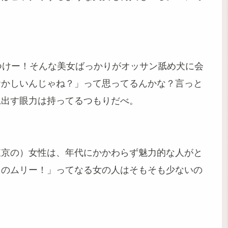
ソつけー！そんな美女ばっかりがオッサン舐め犬に会
おかしいんじゃね？」って思ってるんかな？言っと
見出す眼力は持ってるつもりだべ。
東京の）女性は、年代にかかわらず魅力的な人がと
るのムリー！」ってなる女の人はそもそも少ないの