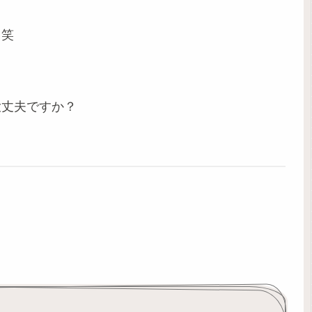
。笑
大丈夫ですか？