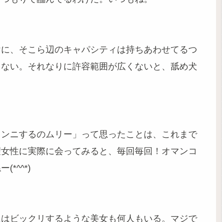
けに、そこら辺のキャパシティは持ちあわせてるつ
てない。それなりに許容範囲が広くないと、舐め犬
クンニするのムリー」って思ったことは、これまで
望女性に実際に会ってみると、毎回毎回！オマンコ
^^*)
にはビックリするような美女も何人もいる。マジで