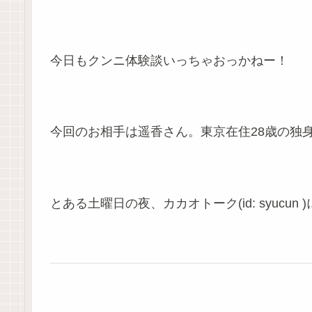
今日もクンニ体験談いっちゃおっかねー！
今回のお相手は遥香さん。東京在住28歳の独
とある土曜日の夜、カカオトーク(id: syucu