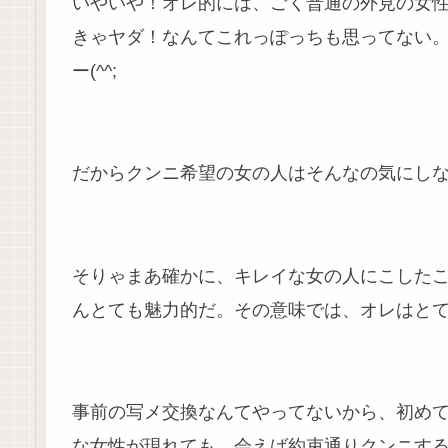
いやいや！オレ的には、ごく普通の外見の女
きゃヤダ！なんてこれっぽっちも思ってない
ー(^^;
だからクンニ希望の女の人はそんなの気にし
そりゃまあ確かに、キレイな女の人にこした
んとても魅力的だ。その意味では、オレはと
事前の写メ交換なんてやってないから、初め
な女性が現れても、会えば約束通りクンニす