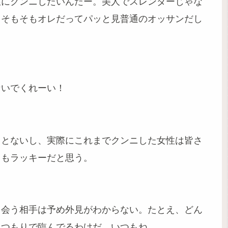
性にクンニしたいんだー。美人でスレンダーじゃな
。そもそもオレだってパッと見普通のオッサンだし
ないでくれーい！
ことないし、実際にこれまでクンニした女性は皆さ
てもラッキーだと思う。
て会う相手は予め外見がわからない。たとえ、どん
るつもりで臨んでるわけだ。いつもね。