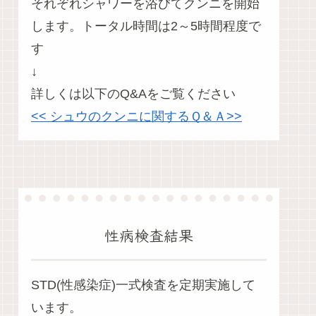
それぞれシャワーを浴びてクンニを開始
します。トータル時間は2～5時間程度で
す
↓
詳しくは以下のQ&Aをご覧ください
<< シュウのクンニに関するＱ＆Ａ>>
性病検査結果
STD(性感染症)一式検査を定期実施して
います。