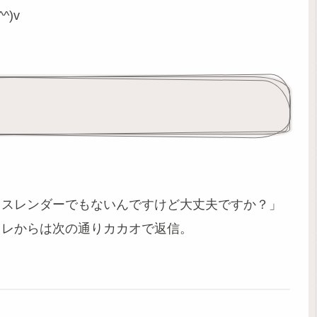
)v
もスレンダーでもないんですけど大丈夫ですか？」
オレからは次の通りカカオで返信。