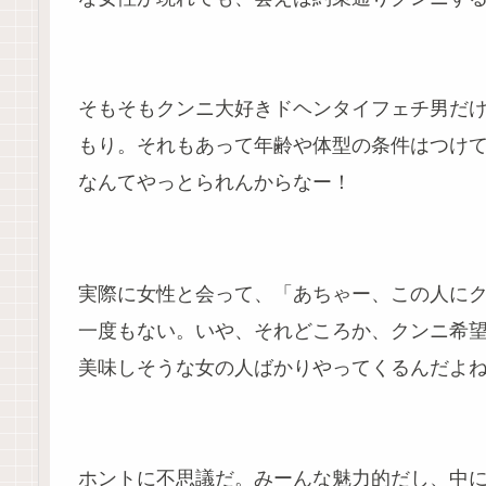
そもそもクンニ大好きドヘンタイフェチ男だ
もり。それもあって年齢や体型の条件はつけ
なんてやっとられんからなー！
実際に女性と会って、「あちゃー、この人に
一度もない。いや、それどころか、クンニ希
美味しそうな女の人ばかりやってくるんだよねー(*
ホントに不思議だ。みーんな魅力的だし、中