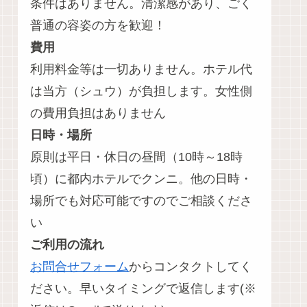
条件はありません。清潔感があり、ごく
普通の容姿の方を歓迎！
費用
利用料金等は一切ありません。ホテル代
は当方（シュウ）が負担します。女性側
の費用負担はありません
日時・場所
原則は平日・休日の昼間（10時～18時
頃）に都内ホテルでクンニ。他の日時・
場所でも対応可能ですのでご相談くださ
い
ご利用の流れ
お問合せフォーム
からコンタクトしてく
ださい。早いタイミングで返信します(※