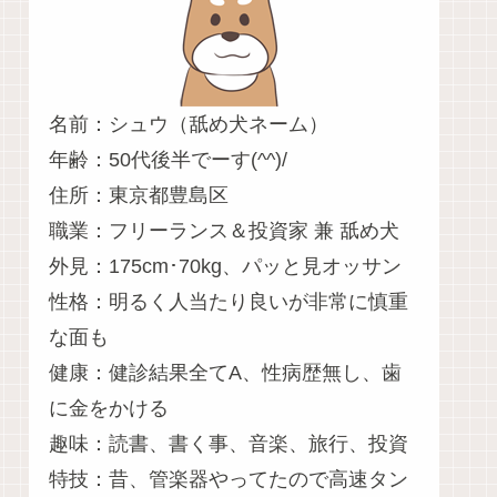
名前：シュウ（舐め犬ネーム）
年齢：50代後半でーす(^^)/
住所：東京都豊島区
職業：フリーランス＆投資家 兼 舐め犬
外見：175cm･70kg、パッと見オッサン
性格：明るく人当たり良いが非常に慎重
な面も
健康：健診結果全てA、性病歴無し、歯
に金をかける
趣味：読書、書く事、音楽、旅行、投資
特技：昔、管楽器やってたので高速タン