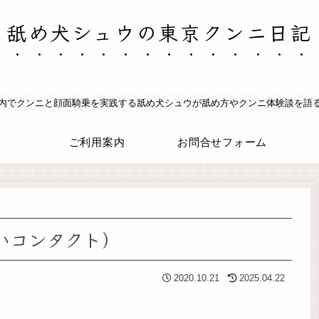
舐め犬シュウの東京クンニ日記
内でクンニと顔面騎乗を実践する舐め犬シュウが舐め方やクンニ体験談を語
ご利用案内
お問合せフォーム
いコンタクト）
2020.10.21
2025.04.22