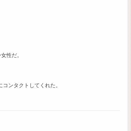
身女性だ。
n )にコンタクトしてくれた。