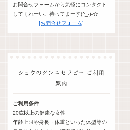
お問合せフォームから気軽にコンタクト
してくれーい。待ってまーす(^_-)-☆
[お問合せフォーム]
シュウのクンニセラピー ご利用
案内
ご利用条件
20歳以上の健康な女性
年齢上限や身長・体重といった体型等の