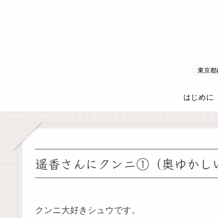
東京都
はじめに
遥香さんにクンニ①（奥ゆかし
クンニ大好きシュウです。