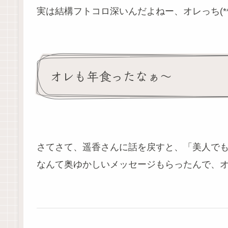
実は結構フトコロ深いんだよねー、オレっち(*^^
オレも年食ったなぁ～
さてさて、遥香さんに話を戻すと、「美人で
なんて奥ゆかしいメッセージもらったんで、