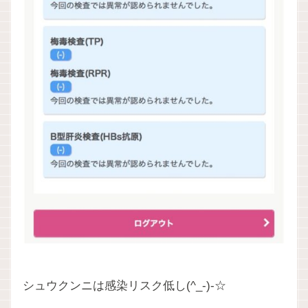
シュウクンニは感染リスク低し(^_-)-☆