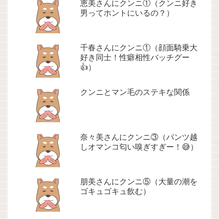
恵美さんにクンニ①（クンニ好き
男ってホントにいるの？）
千春さんにクンニ①（顔面騎乗大
好き同士！性癖相性バッチグー
👍）
クンニとマン毛のステキな関係
奈々美さんにクンニ③（パンツ越
しオマンコ匂い嗅ぎすぎー！😅）
朋美さんにクンニ⑤（大量の潮を
ゴキュゴキュ飲む）