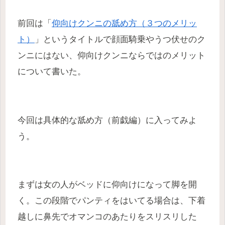
前回は「
仰向けクンニの舐め方（３つのメリッ
ト）
」というタイトルで顔面騎乗やうつ伏せのク
ンニにはない、仰向けクンニならではのメリット
について書いた。
今回は具体的な舐め方（前戯編）に入ってみよ
う。
まずは女の人がベッドに仰向けになって脚を開
く。この段階でパンティをはいてる場合は、下着
越しに鼻先でオマンコのあたりをスリスリした