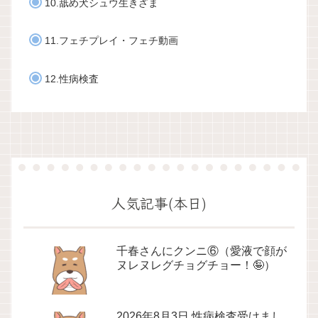
10.舐め犬シュウ生きざま
11.フェチプレイ・フェチ動画
12.性病検査
人気記事(本日)
千春さんにクンニ⑥（愛液で顔が
ヌレヌレグチョグチョー！🤪）
2026年8月3日 性病検査受けまし