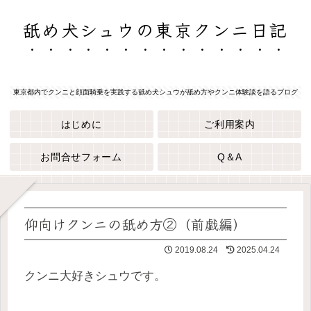
舐め犬シュウの東京クンニ日記
東京都内でクンニと顔面騎乗を実践する舐め犬シュウが舐め方やクンニ体験談を語るブログ
はじめに
ご利用案内
お問合せフォーム
Q＆A
仰向けクンニの舐め方②（前戯編）
2019.08.24
2025.04.24
クンニ大好きシュウです。