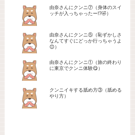
由奈さんにクンニ⑦（身体のスイ
ッチが入っちゃったー!?🤣）
由奈さんにクンニ⑤（恥ずかしさ
なんてすぐにどっか行っちゃうよ
😊）
由奈さんにクンニ①（旅の終わり
に東京でクンニ体験😋）
クンニイキする舐め方③（舐める
やり方）