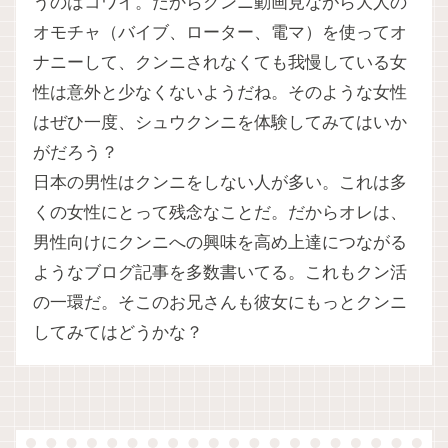
うのはコワイ。だからクンニ動画見ながら大人の
オモチャ（バイブ、ローター、電マ）を使ってオ
ナニーして、クンニされなくても我慢している女
性は意外と少なくないようだね。そのような女性
はぜひ一度、シュウクンニを体験してみてはいか
がだろう？
日本の男性はクンニをしない人が多い。これは多
くの女性にとって残念なことだ。だからオレは、
男性向けにクンニへの興味を高め上達につながる
ようなブログ記事を多数書いてる。これもクン活
の一環だ。そこのお兄さんも彼女にもっとクンニ
してみてはどうかな？