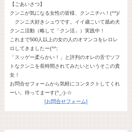
【ごあいさつ】
クンニが気になる女性の皆様、クンニチハ！(^^)/
クンニ大好きシュウです。イイ歳こいて舐め犬
クンニ活動（略して「クン活」）実践中！
これまで500人以上の女の人のオマンコをレロレ
ロしてきましたー(^^;
「スッゲー柔らかい！」と評判のオレの舌でソフ
トなクンニを長時間されてみたいというそこの貴
女！
お問合せフォームから気軽にコンタクトしてくれ
ーい。待ってまーす(^_-)-☆
[お問合せフォーム]