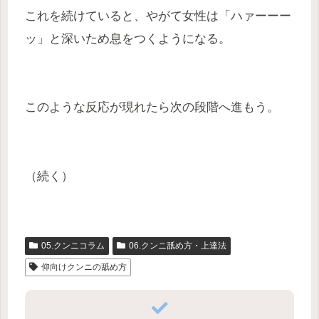
これを続けていると、やがて女性は「ハァーーー
ッ」と深いため息をつくようになる。
このような反応が現れたら次の段階へ進もう。
（続く）
05.クンニコラム
06.クンニ舐め方・上達法
仰向けクンニの舐め方