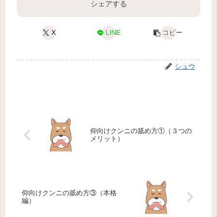
シェアする
X
LINE
コピー
シュウ
仰向けクンニの舐め方①（３つの
メリット）
仰向けクンニの舐め方③（本格
編）