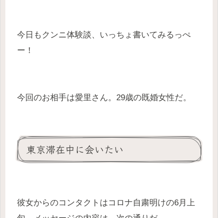
今日もクンニ体験談、いっちょ書いてみるっぺ
ー！
今回のお相手は愛里さん。29歳の既婚女性だ。
東京滞在中に会いたい
彼女からのコンタクトはコロナ自粛明けの6月上