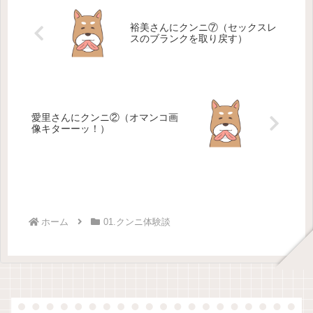
裕美さんにクンニ⑦（セックスレ
スのブランクを取り戻す）
愛里さんにクンニ②（オマンコ画
像キターーッ！）
ホーム
01.クンニ体験談