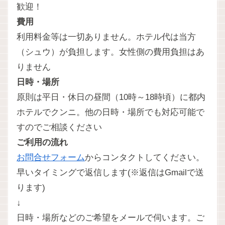
歓迎！
費用
利用料金等は一切ありません。ホテル代は当方
（シュウ）が負担します。女性側の費用負担はあ
りません
日時・場所
原則は平日・休日の昼間（10時～18時頃）に都内
ホテルでクンニ。他の日時・場所でも対応可能で
すのでご相談ください
ご利用の流れ
お問合せフォーム
からコンタクトしてください。
早いタイミングで返信します(※返信はGmailで送
ります)
↓
日時・場所などのご希望をメールで伺います。ご