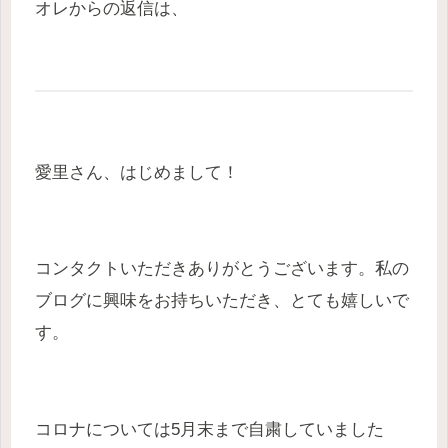
オレからの返信は、
愛里さん、はじめまして！
コンタクトいただきありがとうございます。私の
ブログに興味をお持ちいただき、とても嬉しいで
す。
コロナについては5月末まで自粛していました