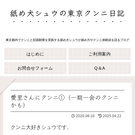
舐め犬シュウの東京クンニ日記
東京都内でクンニと顔面騎乗を実践する舐め犬シュウが舐め方やクンニ体験談を語るブログ
はじめに
ご利用案内
お問合せフォーム
Q＆A
愛里さんにクンニ①（一期一会のクンニ
かも）
2020.08.16
2025.04.22
クンニ大好きシュウです。