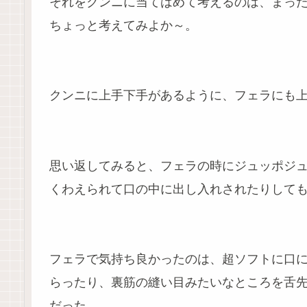
それをクンニに当てはめて考えるのは、まっ
ちょっと考えてみよか～。
クンニに上手下手があるように、フェラにも
思い返してみると、フェラの時にジュッポジ
くわえられて口の中に出し入れされたりして
フェラで気持ち良かったのは、超ソフトに口
らったり、裏筋の縫い目みたいなところを舌
だった。