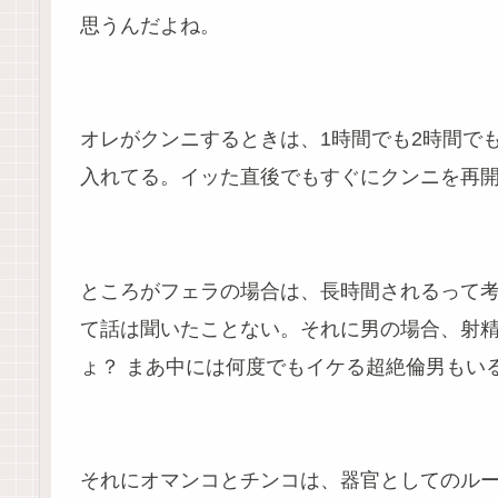
思うんだよね。
オレがクンニするときは、1時間でも2時間で
入れてる。イッた直後でもすぐにクンニを再
ところがフェラの場合は、長時間されるって
て話は聞いたことない。それに男の場合、射
ょ？ まあ中には何度でもイケる超絶倫男もい
それにオマンコとチンコは、器官としてのル