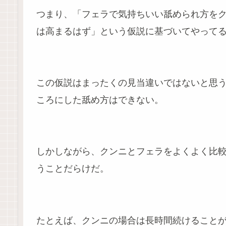
つまり、「フェラで気持ちいい舐められ方を
は高まるはず」という仮説に基づいてやって
この仮説はまったくの見当違いではないと思
ころにした舐め方はできない。
しかしながら、クンニとフェラをよくよく比
うことだらけだ。
たとえば、クンニの場合は長時間続けること