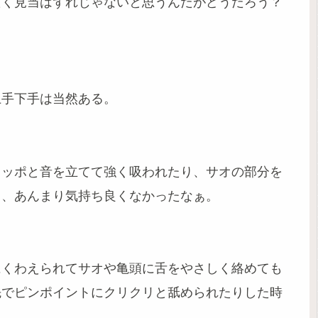
たく見当はずれじゃないと思うんだがどうだろう？
上手下手は当然ある。
ュッポと音を立てて強く吸われたり、サオの部分を
も、あんまり気持ち良くなかったなぁ。
にくわえられてサオや亀頭に舌をやさしく絡めても
先でピンポイントにクリクリと舐められたりした時