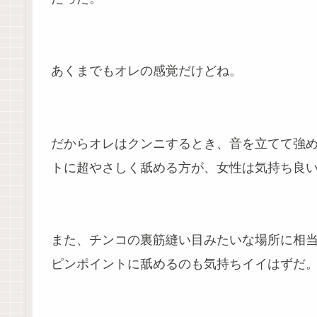
あくまでもオレの感覚だけどね。
だからオレはクンニするとき、音を立てて強
トに超やさしく舐める方が、女性は気持ち良
また、チンコの裏筋縫い目みたいな場所に相
ピンポイントに舐めるのも気持ちイイはずだ