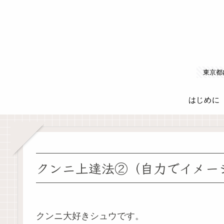
東京都
はじめに
クンニ上達法②（自力でイメー
クンニ大好きシュウです。