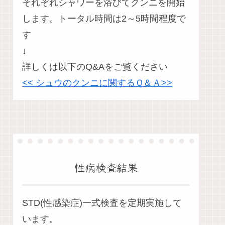
それぞれシャワーを浴びてクンニを開始
します。トータル時間は2～5時間程度で
す
↓
詳しくは以下のQ&Aをご覧ください
<< シュウのクンニに関するＱ＆Ａ>>
性病検査結果
STD(性感染症)一式検査を定期実施して
います。