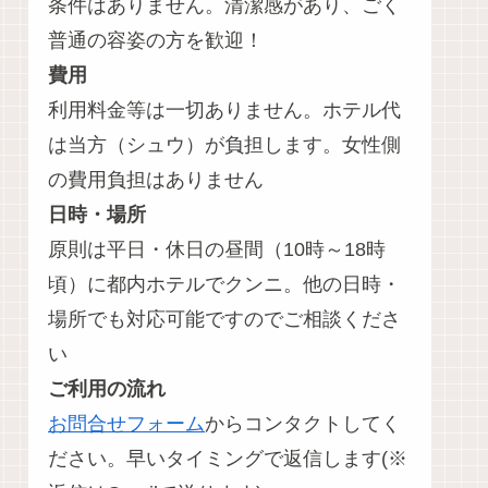
条件はありません。清潔感があり、ごく
普通の容姿の方を歓迎！
費用
利用料金等は一切ありません。ホテル代
は当方（シュウ）が負担します。女性側
の費用負担はありません
日時・場所
原則は平日・休日の昼間（10時～18時
頃）に都内ホテルでクンニ。他の日時・
場所でも対応可能ですのでご相談くださ
い
ご利用の流れ
お問合せフォーム
からコンタクトしてく
ださい。早いタイミングで返信します(※