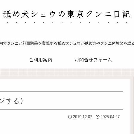
舐め犬シュウの東京クンニ日記
内でクンニと顔面騎乗を実践する舐め犬シュウが舐め方やクンニ体験談を語
ご利用案内
お問合せフォーム
ジする）
2019.12.07
2025.04.27