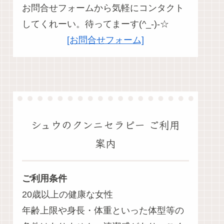
お問合せフォームから気軽にコンタクト
してくれーい。待ってまーす(^_-)-☆
[お問合せフォーム]
シュウのクンニセラピー ご利用
案内
ご利用条件
20歳以上の健康な女性
年齢上限や身長・体重といった体型等の