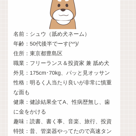
名前：シュウ（舐め犬ネーム）
年齢：50代後半でーす(^^)/
住所：東京都豊島区
職業：フリーランス＆投資家 兼 舐め犬
外見：175cm･70kg、パッと見オッサン
性格：明るく人当たり良いが非常に慎重
な面も
健康：健診結果全てA、性病歴無し、歯
に金をかける
趣味：読書、書く事、音楽、旅行、投資
特技：昔、管楽器やってたので高速タン