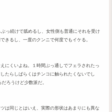
もぶっ続けで舐めるし、女性側も普通にそれを受け
開できるし、一度のクンニで何度でもイケる。
考えにくいよね。１時間ぶっ通しでフェラされたっ
精したらしばらくはチンコに触られたくないでし
るだろうけど少数派だ。
ーツは同じとはいえ、実際の形状はあまりにも異な