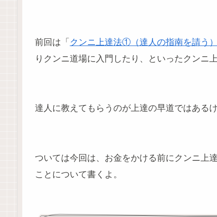
前回は「
クンニ上達法①（達人の指南を請う
りクンニ道場に入門したり、といったクンニ
達人に教えてもらうのが上達の早道ではある
ついては今回は、お金をかける前にクンニ上
ことについて書くよ。